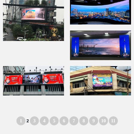
1
2
3
4
5
6
7
8
9
10
11